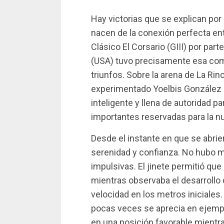
Hay victorias que se explican por 
nacen de la conexión perfecta entr
Clásico El Corsario (GIII) por pa
(USA) tuvo precisamente esa com
triunfos. Sobre la arena de La Rin
experimentado Yoelbis González 
inteligente y llena de autoridad 
importantes reservadas para la n
Desde el instante en que se abrie
serenidad y confianza. No hubo 
impulsivas. El jinete permitió qu
mientras observaba el desarrollo
velocidad en los metros iniciales
pocas veces se aprecia en ejemp
en una posición favorable mient