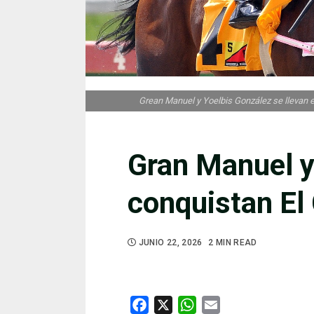
Grean Manuel y Yoelbis González se llevan el 
Gran Manuel y
conquistan El
JUNIO 22, 2026
2 MIN READ
Facebook
X
WhatsApp
Email