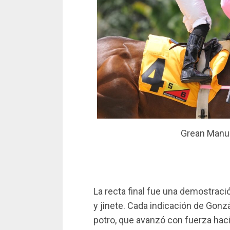
Grean Manue
La recta final fue una demostraci
y jinete. Cada indicación de Gonz
potro, que avanzó con fuerza haci