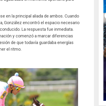
se en la principal aliada de ambos. Cuando
va, González encontró el espacio necesario
 conducido. La respuesta fue inmediata.
nación y comenzó a marcar diferencias
resión de que todavía guardaba energías
er el ritmo.