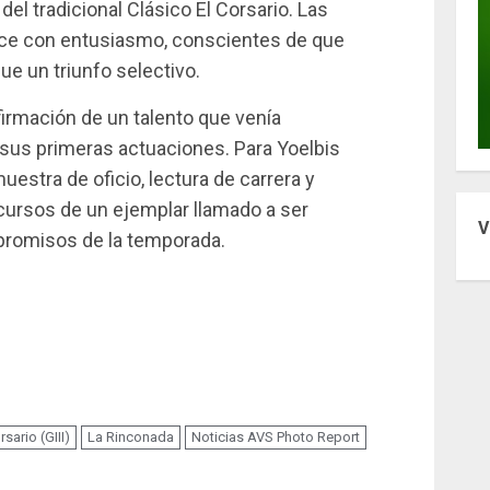
el tradicional Clásico El Corsario. Las
ce con entusiasmo, conscientes de que
e un triunfo selectivo.
firmación de un talento que venía
sus primeras actuaciones. Para Yoelbis
stra de oficio, lectura de carrera y
cursos de un ejemplar llamado a ser
V
promisos de la temporada.
rsario (GIII)
La Rinconada
Noticias AVS Photo Report