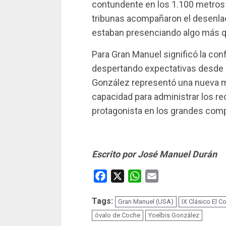
contundente en los 1.100 metros d
tribunas acompañaron el desenla
estaban presenciando algo más qu
Para Gran Manuel significó la con
despertando expectativas desde 
González representó una nueva mue
capacidad para administrar los re
protagonista en los grandes com
Escrito por José Manuel Durán
Facebook
X
WhatsApp
Email
Tags:
Gran Manuel (USA)
IX Clásico El Co
óvalo de Coche
Yoelbis González