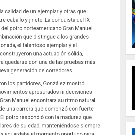
la calidad de un ejemplar y otras que
e caballo y jinete. La conquista del IX
rte del potro norteamericano Gran Manuel
binación que distingue a los grandes
conada, el talentoso ejemplar y el
construyeron una actuación sólida,
para quedarse con una de las pruebas más
ueva generación de corredores.
ron los partidores, González mostró
movimientos apresurados ni decisiones
e Gran Manuel encontrara su ritmo natural
 de una carrera que comenzó con fuerte
. El potro respondió con la madurez que
lares de su edad, manteniéndose siempre
ras aguardaba el momento oportuno para