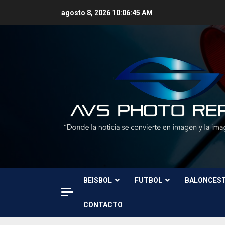
Skip
agosto 8, 2026
10:06:47 AM
to
content
BEISBOL
FUTBOL
BALONCES
CONTACTO