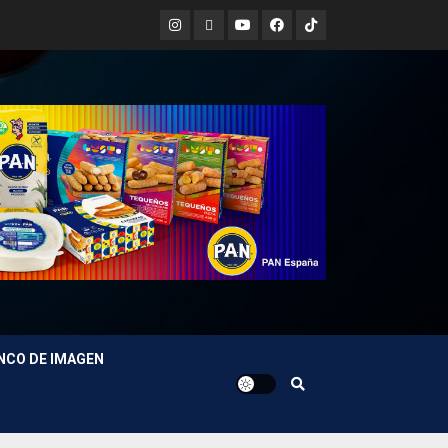
Instagram
X
Youtube
Facebook
TikTok
NCO DE IMAGEN