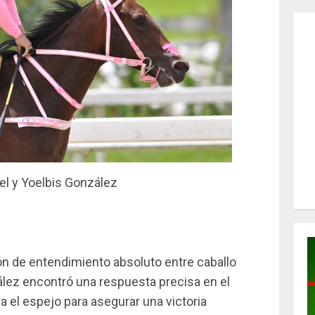
l y Yoelbis González
ón de entendimiento absoluto entre caballo
ález encontró una respuesta precisa en el
a el espejo para asegurar una victoria