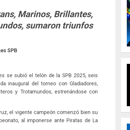
ans, Marinos, Brillantes,
undos, sumaron triunfos
nes SPB
s se subió el telón de la SPB 2025, seis
a inaugural del torneo con Gladiadores,
Gaiteros y Trotamundos, estrenándose con
Cruz, el vigente campeón comenzó bien su
eonato, al imponerse ante Piratas de La