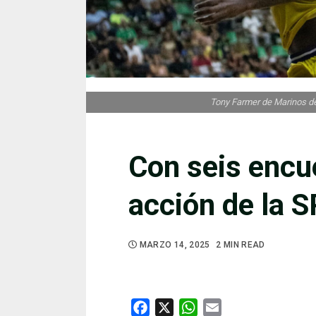
Tony Farmer de Marinos de
Con seis encu
acción de la 
MARZO 14, 2025
2 MIN READ
Facebook
X
WhatsApp
Email