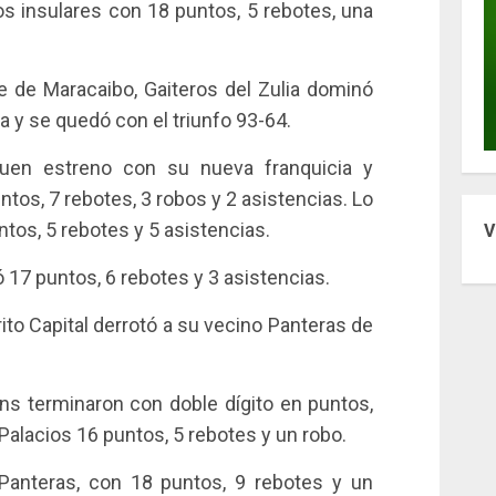
os insulares con 18 puntos, 5 rebotes, una
te de Maracaibo, Gaiteros del Zulia dominó
ua y se quedó con el triunfo 93-64.
buen estreno con su nueva franquicia y
tos, 7 rebotes, 3 robos y 2 asistencias. Lo
tos, 5 rebotes y 5 asistencias.
V
17 puntos, 6 rebotes y 3 asistencias.
ito Capital derrotó a su vecino Panteras de
ns terminaron con doble dígito en puntos,
alacios 16 puntos, 5 rebotes y un robo.
Panteras, con 18 puntos, 9 rebotes y un