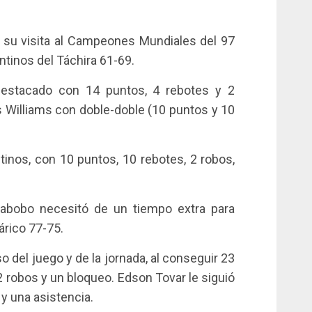
n su visita al Campeones Mundiales del 97
ntinos del Táchira 61-69.
estacado con 14 puntos, 4 rebotes y 2
s Williams con doble-doble (10 puntos y 10
tinos, con 10 puntos, 10 rebotes, 2 robos,
rabobo necesitó de un tiempo extra para
árico 77-75.
 del juego y de la jornada, al conseguir 23
 2 robos y un bloqueo. Edson Tovar le siguió
 y una asistencia.