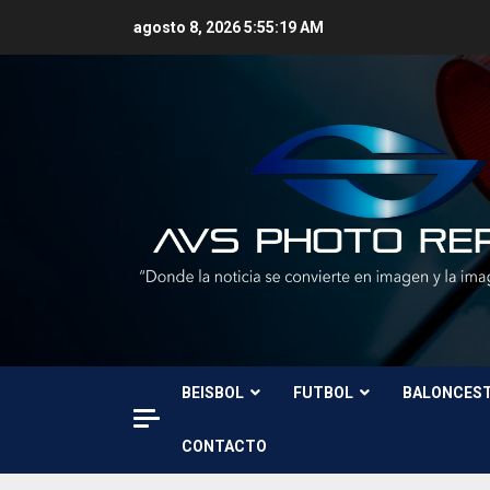
Skip
agosto 8, 2026
5:55:20 AM
to
content
BEISBOL
FUTBOL
BALONCES
CONTACTO