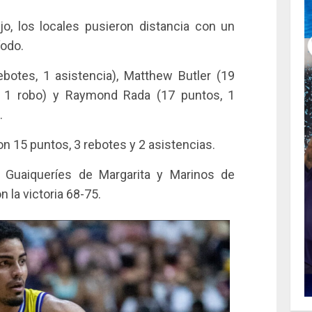
o, los locales pusieron distancia con un
íodo.
ebotes, 1 asistencia), Matthew Butler (19
e, 1 robo) y Raymond Rada (17 puntos, 1
.
on 15 puntos, 3 rebotes y 2 asistencias.
 Guaiqueríes de Margarita y Marinos de
 la victoria 68-75.