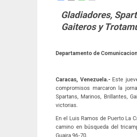
Gladiadores, Spart
Gaiteros y Trotam
Departamento de Comunicacio
Caracas, Venezuela.-
Este jueve
compromisos marcaron la jornad
Spartans, Marinos, Brillantes, 
victorias.
En el Luis Ramos de Puerto La 
camino en búsqueda del tricamp
Guaira 96-70.