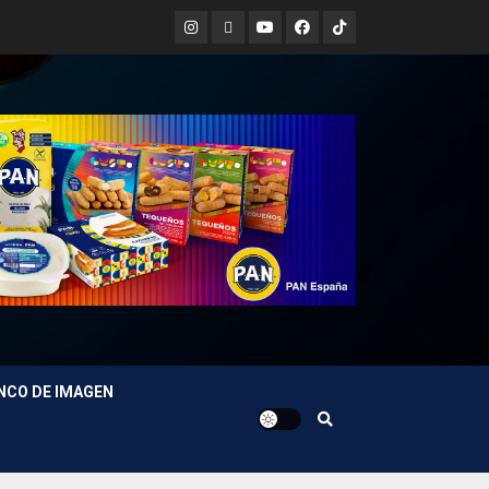
Instagram
X
Youtube
Facebook
TikTok
NCO DE IMAGEN