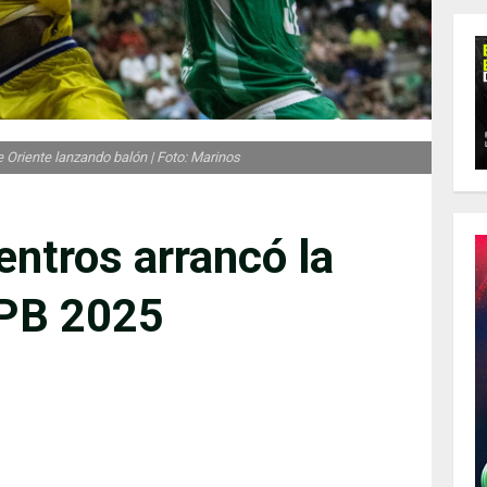
 Oriente lanzando balón | Foto: Marinos
entros arrancó la
SPB 2025