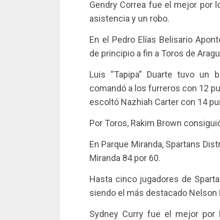
Gendry Correa fue el mejor por l
asistencia y un robo.
En el Pedro Elías Belisario Apon
de principio a fin a Toros de Arag
Luis “Tapipa” Duarte tuvo un 
comandó a los furreros con 12 pun
escoltó Nazhiah Carter con 14 pun
Por Toros, Rakim Brown consiguió 
En Parque Miranda, Spartans Distr
Miranda 84 por 60.
Hasta cinco jugadores de Sparta
siendo el más destacado Nelson P
Sydney Curry fue el mejor por 