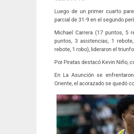
Luego de un primer cuarto parej
parcial de 31-9 en el segundo per
Michael Carrera (17 puntos, 5 r
puntos, 3 asistencias, 1 rebot
rebote, 1 robo), lideraron el triunfo
Por Piratas destacó Kevin Niño, c
En La Asunción se enfrentaron
Oriente, el acorazado se quedó con