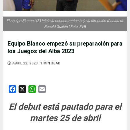
El equipo Blanco U23 inició la concentración bajo la dirección técnica de
Ronald Guillén | Foto: FVB
Equipo Blanco empezó su preparación para
los Juegos del Alba 2023
ABRIL 22, 2023
1 MIN READ
Facebook
X
WhatsApp
Email
El debut está pautado para el
martes 25 de abril