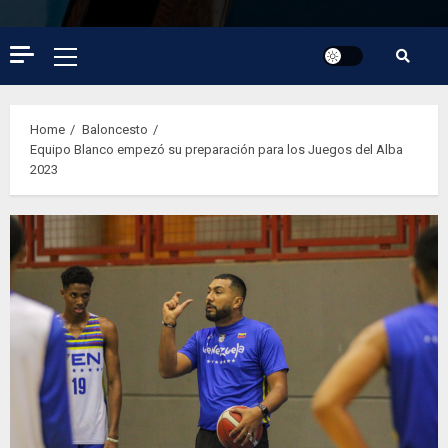
Primary
Menu
Home
Baloncesto
Equipo Blanco empezó su preparación para los Juegos del Alba
2023