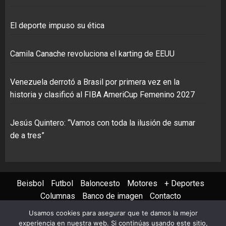
El deporte impuso su ética
Camila Canache revoluciona el karting de EEUU
Venezuela derrotó a Brasil por primera vez en la
historia y clasificó al FIBA AmeriCup Femenino 2027
Jesús Quintero: “Vamos con toda la ilusión de sumar
de a tres”
Beisbol
Futbol
Baloncesto
Motores
+ Deportes
Columnas
Banco de imagen
Contacto
Usamos cookies para asegurar que te damos la mejor
Instagram
X
Youtube
Facebook
TikTok
experiencia en nuestra web. Si continúas usando este sitio,