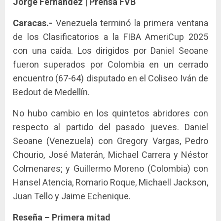
Jorge Fernández | Prensa FVB
Caracas.-
Venezuela terminó la primera ventana
de los Clasificatorios a la FIBA AmeriCup 2025
con una caída. Los dirigidos por Daniel Seoane
fueron superados por Colombia en un cerrado
encuentro (67-64) disputado en el Coliseo Iván de
Bedout de Medellín.
No hubo cambio en los quintetos abridores con
respecto al partido del pasado jueves. Daniel
Seoane (Venezuela) con Gregory Vargas, Pedro
Chourio, José Materán, Michael Carrera y Néstor
Colmenares; y Guillermo Moreno (Colombia) con
Hansel Atencia, Romario Roque, Michaell Jackson,
Juan Tello y Jaime Echenique.
Reseña – Primera mitad