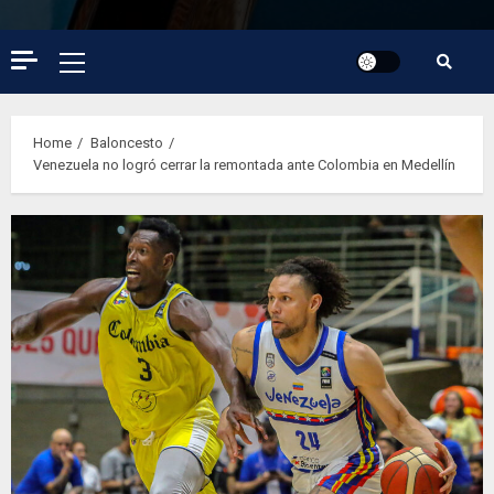
Primary
Menu
Home
Baloncesto
Venezuela no logró cerrar la remontada ante Colombia en Medellín