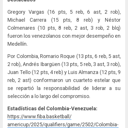
Gregory Vargas (16 pts, 5 reb, 6 ast, 2 rob),
Michael Carrera (15 pts, 8 reb) y Néstor
Colmenares (10 pts, 8 reb, 2 ast, 3 rob, 2 blq)
fueron los venezolanos con mejor desempeño en
Medellín.
Por Colombia, Romario Roque (13 pts, 6 reb, 5 ast,
2 rob), Andrés Ibargüen (13 pts, 5 reb, 3 ast, 3 rob),
Juan Tello (12 pts, 4 reb) y Luis Almanza (12 pts, 9
reb, 2 ast) conformaron un cuarteto estelar que
se repartió la responsabilidad de liderar a su
selección a lo largo del compromiso.
Estadísticas del Colombia-Venezuela:
https://www.fiba.basketball/
americup/2025/qualifiers/game/
2502/Colombia-