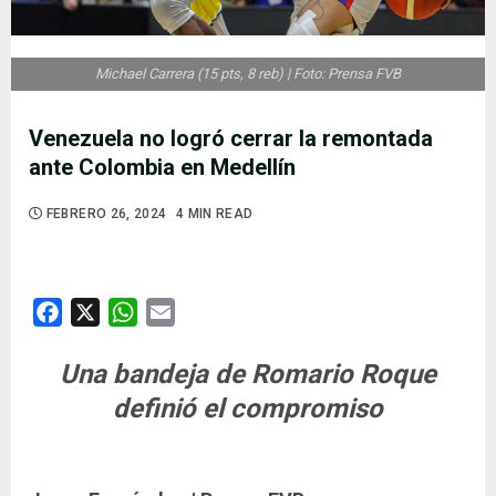
Michael Carrera (15 pts, 8 reb) | Foto: Prensa FVB
Venezuela no logró cerrar la remontada
ante Colombia en Medellín
FEBRERO 26, 2024
4 MIN READ
Facebook
X
WhatsApp
Email
Una bandeja de Romario Roque
definió el compromiso