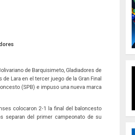
adores
Bolivariano de Barquisimeto, Gladiadores de
de Lara en el tercer juego de la Gran Final
Baloncesto (SPB) e impuso una nueva marca
nses colocaron 2-1 la final del baloncesto
los separan del primer campeonato de su