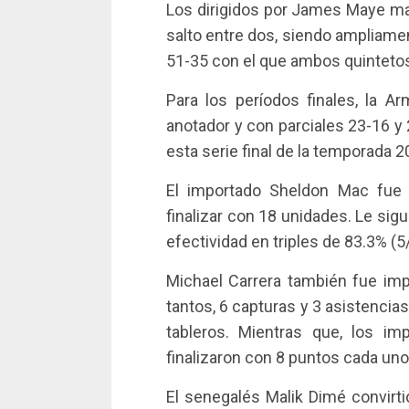
Los dirigidos por James Maye ma
salto entre dos, siendo ampliament
51-35 con el que ambos quinteto
Para los períodos finales, la 
anotador y con parciales 23-16 y
esta serie final de la temporada 2
El importado Sheldon Mac fue 
finalizar con 18 unidades. Le sig
efectividad en triples de 83.3% (
Michael Carrera también fue impor
tantos, 6 capturas y 3 asistencia
tableros. Mientras que, los i
finalizaron con 8 puntos cada uno
El senegalés Malik Dimé convirt