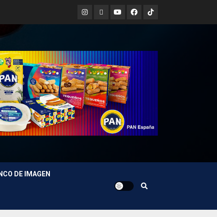
Instagram
X
Youtube
Facebook
TikTok
NCO DE IMAGEN