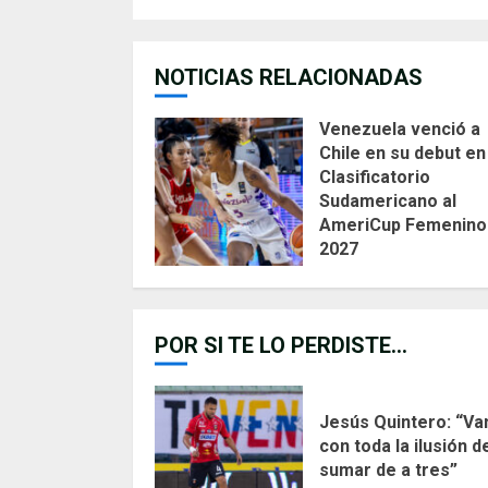
NOTICIAS RELACIONADAS
Venezuela venció a
Chile en su debut en
Clasificatorio
Sudamericano al
AmeriCup Femenino
2027
AGOSTO 4, 2026
POR SI TE LO PERDISTE...
Jesús Quintero: “V
con toda la ilusión d
sumar de a tres”