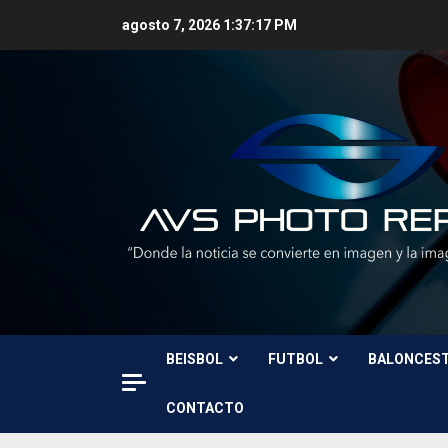
Skip
agosto 7, 2026
1:37:19 PM
to
content
BEISBOL
FUTBOL
BALONCES
CONTACTO