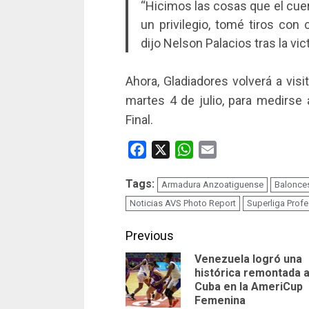
“Hicimos las cosas que el cuer
un privilegio, tomé tiros con 
dijo Nelson Palacios tras la vict
Ahora, Gladiadores volverá a visi
martes 4 de julio, para medirse
Final.
Facebook
X
WhatsApp
Email
Tags:
Armadura Anzoatiguense
Balonce
Noticias AVS Photo Report
Superliga Prof
Continue
Previous
Venezuela logró una
Reading
histórica remontada 
Cuba en la AmeriCup
Femenina