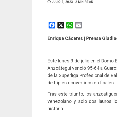
JULIO 3, 2023
2 MIN READ
Facebook
X
WhatsApp
Email
Enrique Cáceres | Prensa Gladi
Este lunes 3 de julio en el Domo 
Anzoátegui venció 95-64 a Guaros 
de la Superliga Profesional de 
de triples convertidos en finales.
Tras este triunfo, los anzoatigue
venezolano y solo dos lauros 
historia.