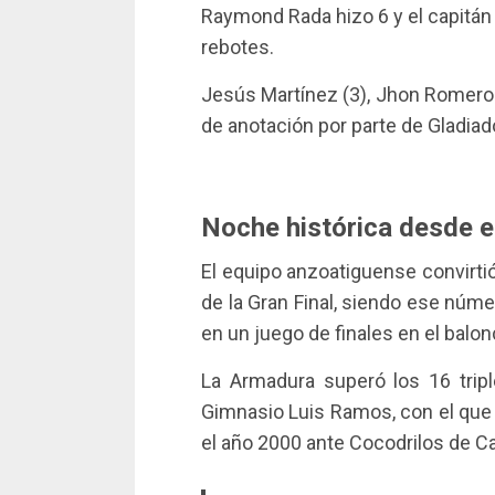
Raymond Rada hizo 6 y el capitán
rebotes.
Jesús Martínez (3), Jhon Romero (
de anotación por parte de Gladiad
Noche histórica desde e
El equipo anzoatiguense convirtió
de la Gran Final, siendo ese núme
en un juego de finales en el balo
La Armadura superó los 16 trip
Gimnasio Luis Ramos, con el que i
el año 2000 ante Cocodrilos de C