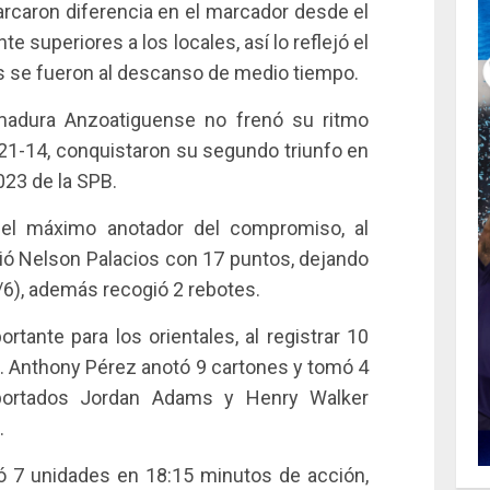
rcaron diferencia en el marcador desde el
e superiores a los locales, así lo reflejó el
s se fueron al descanso de medio tiempo.
Armadura Anzoatiguense no frenó su ritmo
 21-14, conquistaron su segundo triunfo en
023 de la SPB.
el máximo anotador del compromiso, al
uió Nelson Palacios con 17 puntos, dejando
5/6), además recogió 2 rebotes.
tante para los orientales, al registrar 10
s. Anthony Pérez anotó 9 cartones y tomó 4
mportados Jordan Adams y Henry Walker
.
ió 7 unidades en 18:15 minutos de acción,