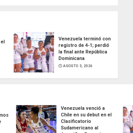
Venezuela terminó con
 el
registro de 4-1; perdió
la final ante República
Dominicana
AGOSTO 3, 2026
Venezuela venció a
Chile en su debut en el
amos
Clasificatorio
e
Sudamericano al