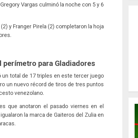
 Gregory Vargas culminó la noche con 5 y 6
2) y Franger Pirela (2) completaron la hoja
ores.
l perímetro para Gladiadores
 un total de 17 triples en este tercer juego
ro un nuevo récord de tiros de tres puntos
ncesto venezolano.
les que anotaron el pasado viernes en el
gualaron la marca de Gaiteros del Zulia en
aracas.