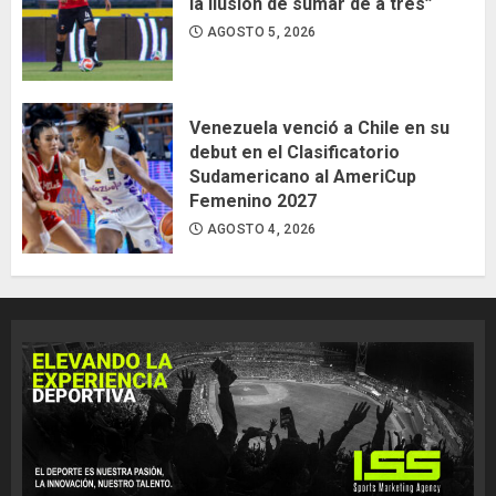
la ilusión de sumar de a tres”
AGOSTO 5, 2026
Venezuela venció a Chile en su
debut en el Clasificatorio
Sudamericano al AmeriCup
Femenino 2027
AGOSTO 4, 2026