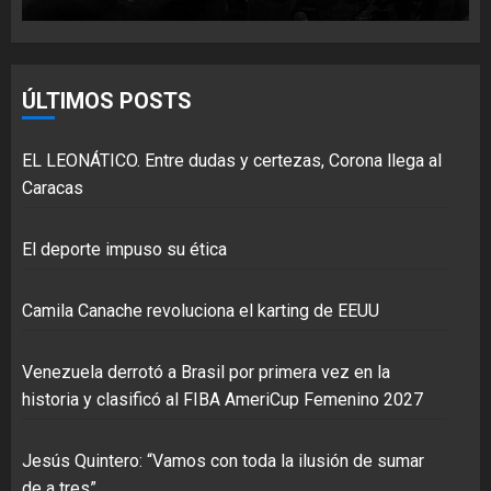
ÚLTIMOS POSTS
EL LEONÁTICO. Entre dudas y certezas, Corona llega al
Caracas
El deporte impuso su ética
Camila Canache revoluciona el karting de EEUU
Venezuela derrotó a Brasil por primera vez en la
historia y clasificó al FIBA AmeriCup Femenino 2027
Jesús Quintero: “Vamos con toda la ilusión de sumar
de a tres”