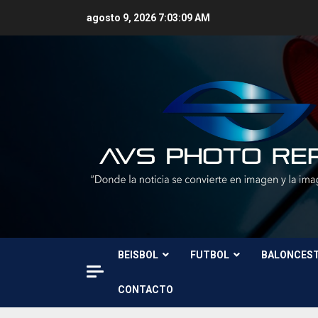
Skip
agosto 9, 2026
7:03:11 AM
to
content
BEISBOL
FUTBOL
BALONCES
CONTACTO