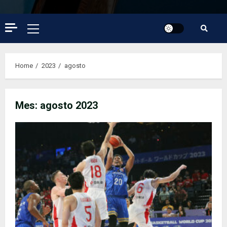
Primary
Menu
Home
2023
agosto
Mes:
agosto 2023