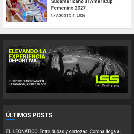
Sudamericano al AmeriCup
Femenino 2027
AGOSTO 4, 2026
ÚLTIMOS POSTS
EL LEONÁTICO. Entre dudas y certezas, Corona llega al