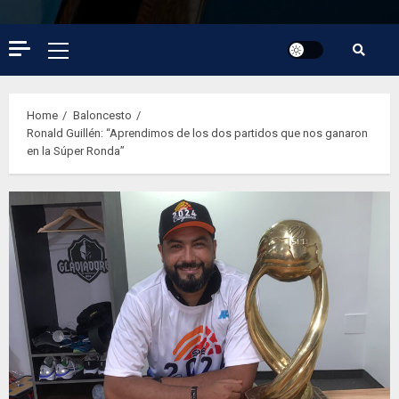
Primary
Menu
Home
Baloncesto
Ronald Guillén: “Aprendimos de los dos partidos que nos ganaron
en la Súper Ronda”