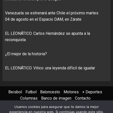
Venezuela se estrenará ante Chile el próximo martes
04 de agosto en el Espacio DAM, en Zárate
EL LEONÁTICO. Carlos Hernández se apunta a la
reconquista
¿El mejor de la historia?
EL LEONÁTICO. Vitico: una leyenda difícil de igualar
Beisbol
Futbol
Baloncesto
Motores
+ Deportes
Columnas
Banco de imagen
Contacto
Usamos cookies para asegurar que te damos la mejor
Instagram
X
Youtube
Facebook
TikTok
experiencia en nuestra web. Si continúas usando este sitio,