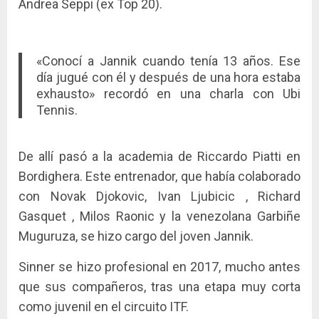
Andrea Seppi (ex Top 20).
«Conocí a Jannik cuando tenía 13 años. Ese
día jugué con él y después de una hora estaba
exhausto» recordó en una charla con Ubi
Tennis.
De allí pasó a la academia de Riccardo Piatti en
Bordighera. Este entrenador, que había colaborado
con Novak Djokovic, Ivan Ljubicic , Richard
Gasquet , Milos Raonic y la venezolana Garbiñe
Muguruza, se hizo cargo del joven Jannik.
Sinner se hizo profesional en 2017, mucho antes
que sus compañeros, tras una etapa muy corta
como juvenil en el circuito ITF.