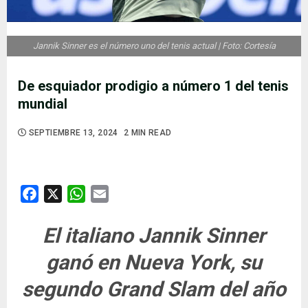
Jannik Sinner es el número uno del tenis actual | Foto: Cortesía
De esquiador prodigio a número 1 del tenis
mundial
SEPTIEMBRE 13, 2024
2 MIN READ
Facebook
X
WhatsApp
Email
El italiano Jannik Sinner
ganó en Nueva York, su
segundo Grand Slam del año