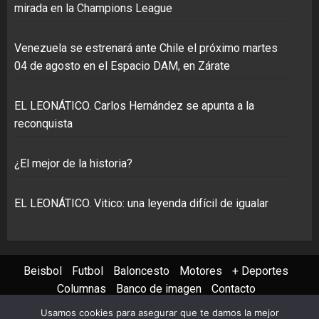
mirada en la Champions League
Venezuela se estrenará ante Chile el próximo martes
04 de agosto en el Espacio DAM, en Zárate
EL LEONÁTICO. Carlos Hernández se apunta a la
reconquista
¿El mejor de la historia?
EL LEONÁTICO. Vitico: una leyenda difícil de igualar
Beisbol
Futbol
Baloncesto
Motores
+ Deportes
Columnas
Banco de imagen
Contacto
Usamos cookies para asegurar que te damos la mejor
Instagram
X
Youtube
Facebook
TikTok