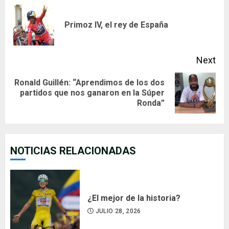
Reading
Pre
Primoz IV, el rey de España
pos
Next
Ronald Guillén: “Aprendimos de los dos
Next
partidos que nos ganaron en la Súper
Ronda”
post:
NOTICIAS RELACIONADAS
¿El mejor de la historia?
JULIO 28, 2026