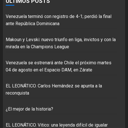
ÚLTIMOS POSTS
Venezuela terminó con registro de 4-1; perdió la final
ante República Dominicana
Makoun y Levski: nuevo triunfo en liga, invictos y con la
mirada en la Champions League
Venezuela se estrenará ante Chile el próximo martes
04 de agosto en el Espacio DAM, en Zárate
EL LEONÁTICO. Carlos Hernández se apunta a la
reconquista
¿El mejor de la historia?
EL LEONÁTICO. Vitico: una leyenda difícil de igualar