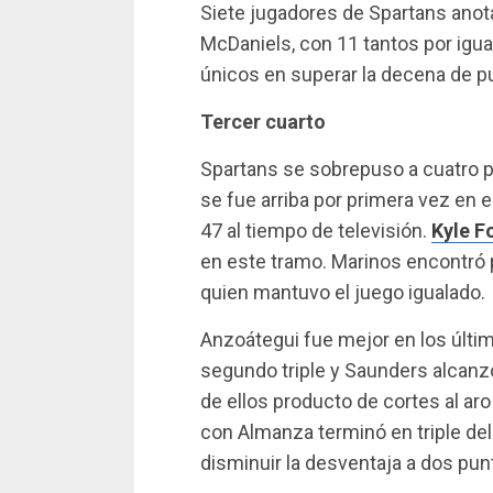
Siete jugadores de Spartans anot
McDaniels, con 11 tantos por igua
únicos en superar la decena de p
Tercer cuarto
Spartans se sobrepuso a cuatro p
se fue arriba por primera vez en el
47 al tiempo de televisión.
Kyle F
en este tramo. Marinos encontró
quien mantuvo el juego igualado.
Anzoátegui fue mejor en los últi
segundo triple y Saunders alcanzó
de ellos producto de cortes al aro
con Almanza terminó en triple del 
disminuir la desventaja a dos punt