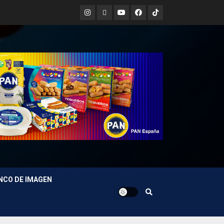
Instagram
X
Youtube
Facebook
TikTok
NCO DE IMAGEN