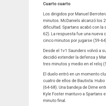
Cuarto cuarto
Los dirigidos por Manuel Berrote
minutos. McDaniels alcanzó los 
dificultad. Spartans acabó con la 
62). La respuesta fue una nueva 
cinco minutos por jugarse (59-64)
Desde el 1v1 Saunders volvió a 
decidió extender la defensa y Mar
tres minutos y medio en el reloj (5
El duelo entró en un momento clut
cuatro de ellos de Bautista. Hubo
(64-68). Una bandeja de Dime entre
Kyle Foster mantuvo a Spartans en
minuto final.