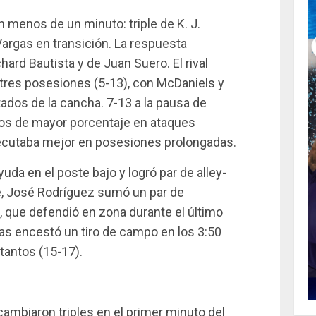
 menos de un minuto: triple de K. J.
argas en transición. La respuesta
ard Bautista y de Juan Suero. El rival
r tres posesiones (5-13), con McDaniels y
dos de la cancha. 7-13 a la pausa de
iros de mayor porcentaje en ataques
jecutaba mejor en posesiones prolongadas.
uda en el poste bajo y logró par de alley-
e, José Rodríguez sumó un par de
l, que defendió en zona durante el último
s encestó un tiro de campo en los 3:50
tantos (15-17).
cambiaron triples en el primer minuto del