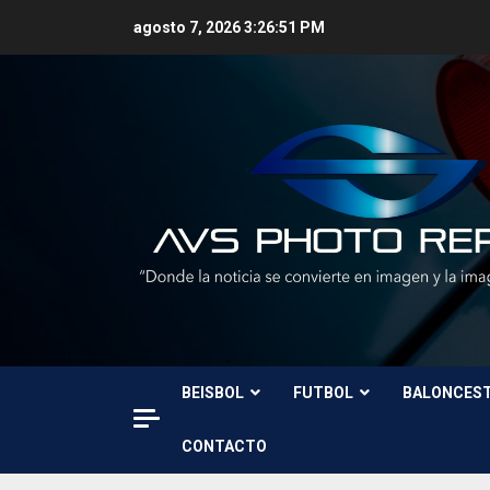
Skip
agosto 7, 2026
3:26:52 PM
to
content
BEISBOL
FUTBOL
BALONCES
CONTACTO