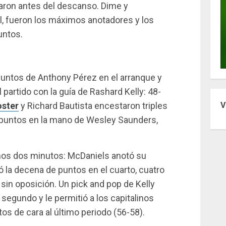
aron antes del descanso. Dime y
l, fueron los máximos anotadores y los
untos.
untos de Anthony Pérez en el arranque y
 partido con la guía de Rashard Kelly: 48-
oster
y Richard Bautista encestaron triples
V
 puntos en la mano de Wesley Saunders,
mos dos minutos: McDaniels anotó su
 la decena de puntos en el cuarto, cuatro
 sin oposición. Un pick and pop de Kelly
segundo y le permitió a los capitalinos
os de cara al último periodo (56-58).