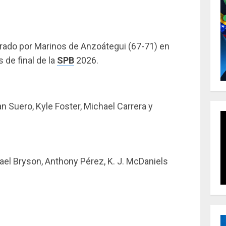
erado por Marinos de Anzoátegui (67-71) en
 de final de la
SPB
2026.
n Suero, Kyle Foster, Michael Carrera y
el Bryson, Anthony Pérez, K. J. McDaniels