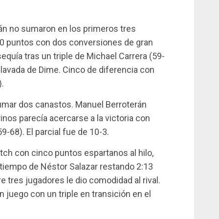
rán no sumaron en los primeros tres
20 puntos con dos conversiones de gran
sequía tras un triple de Michael Carrera (59-
clavada de Dime. Cinco de diferencia con
.
sumar dos canastos. Manuel Berroterán
inos parecía acercarse a la victoria con
9-68). El parcial fue de 10-3.
ch con cinco puntos espartanos al hilo,
 tiempo de Néstor Salazar restando 2:13
 tres jugadores le dio comodidad al rival.
 juego con un triple en transición en el