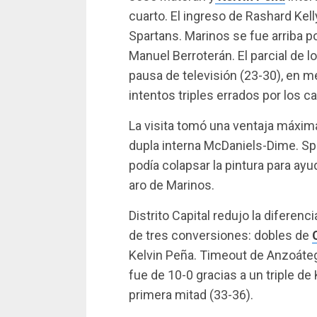
cuarto. El ingreso de Rashard Kel
Spartans. Marinos se fue arriba p
Manuel Berroterán. El parcial de 
pausa de televisión (23-30), en m
intentos triples errados por los c
La visita tomó una ventaja máxim
dupla interna McDaniels-Dime. Spa
podía colapsar la pintura para ay
aro de Marinos.
Distrito Capital redujo la diferenc
de tres conversiones: dobles de
Kelvin Peña. Timeout de Anzoátegu
fue de 10-0 gracias a un triple de 
primera mitad (33-36).