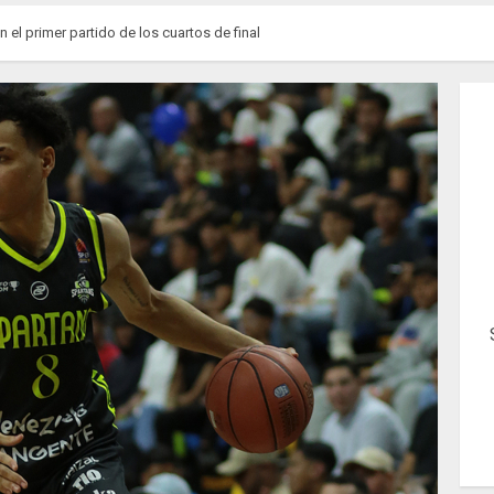
 el primer partido de los cuartos de final