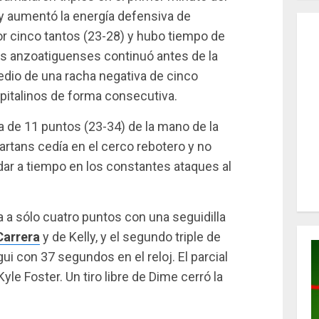
ly aumentó la energía defensiva de
or cinco tantos (23-28) y hubo tiempo de
los anzoatiguenses continuó antes de la
edio de una racha negativa de cinco
apitalinos de forma consecutiva.
a de 11 puntos (23-34) de la mano de la
rtans cedía en el cerco rebotero y no
udar a tiempo en los constantes ataques al
ia a sólo cuatro puntos con una seguidilla
Carrera
y de Kelly, y el segundo triple de
i con 37 segundos en el reloj. El parcial
Kyle Foster. Un tiro libre de Dime cerró la