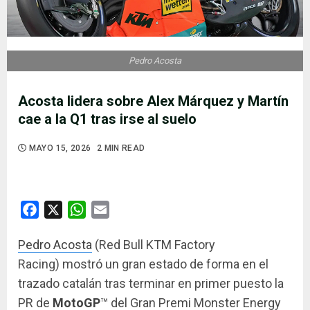
Pedro Acosta
Acosta lidera sobre Alex Márquez y Martín
cae a la Q1 tras irse al suelo
MAYO 15, 2026
2 MIN READ
Facebook
X
WhatsApp
Email
Pedro Acosta
(Red Bull KTM Factory
Racing) mostró un gran estado de forma en el
trazado catalán tras terminar en primer puesto la
PR de
MotoGP
™ del Gran Premi Monster Energy