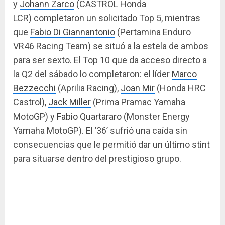
y
Johann Zarco
(CASTROL Honda
LCR) completaron un solicitado Top 5, mientras
que
Fabio Di Giannantonio
(Pertamina Enduro
VR46 Racing Team) se situó a la estela de ambos
para ser sexto. El Top 10 que da acceso directo a
la Q2 del sábado lo completaron: el líder
Marco
Bezzecchi
(Aprilia Racing),
Joan Mir
(Honda HRC
Castrol),
Jack Miller
(Prima Pramac Yamaha
MotoGP) y
Fabio Quartararo
(Monster Energy
Yamaha MotoGP). El ’36’ sufrió una caída sin
consecuencias que le permitió dar un último stint
para situarse dentro del prestigioso grupo.