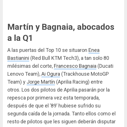
Martín y Bagnaia, abocados
a la Q1
A las puertas del Top 10 se situaron
Enea
Bastianini
(Red Bull KTM Tech3), a tan solo 80
milésimas del corte,
Francesco Bagnaia
(Ducati
Lenovo Team),
Ai Ogura
(Trackhouse MotoGP
Team) y
Jorge Martín
(Aprilia Racing) entre
otros. Los dos pilotos de Aprilia pasarán por la
repesca por primera vez esta temporada,
después de que el ’89’ hubiese sufrido su
segunda caída de la jornada. Tanto ellos como el
resto de pilotos que les siguen deberán disputar