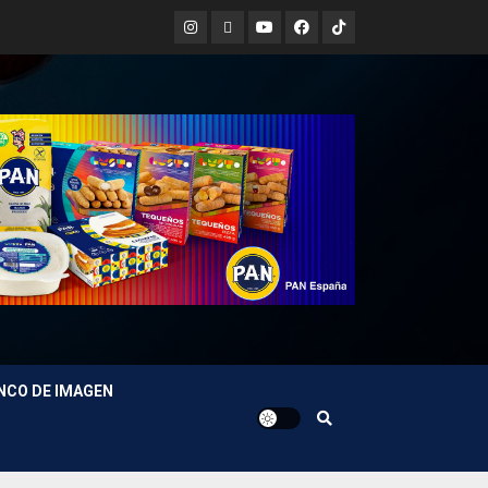
Instagram
X
Youtube
Facebook
TikTok
NCO DE IMAGEN