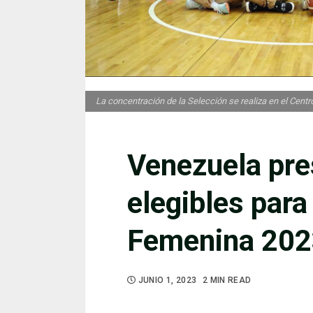
La concentración de la Selección se realiza en el Centro
Venezuela pres
elegibles par
Femenina 202
JUNIO 1, 2023
2 MIN READ