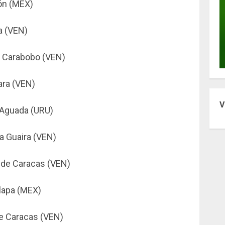
ón (MEX)
a (VEN)
 Carabobo (VEN)
ara (VEN)
V
 Aguada (URU)
a Guaira (VEN)
de Caracas (VEN)
lapa (MEX)
e Caracas (VEN)