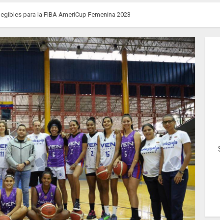
elegibles para la FIBA AmeriCup Femenina 2023