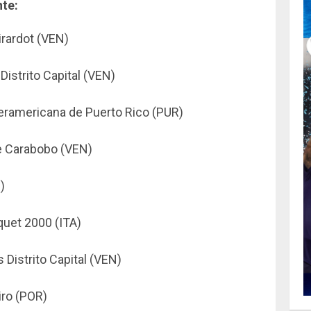
nte:
irardot (VEN)
Distrito Capital (VEN)
teramericana de Puerto Rico (PUR)
e Carabobo (VEN)
)
quet 2000 (ITA)
 Distrito Capital (VEN)
iro (POR)