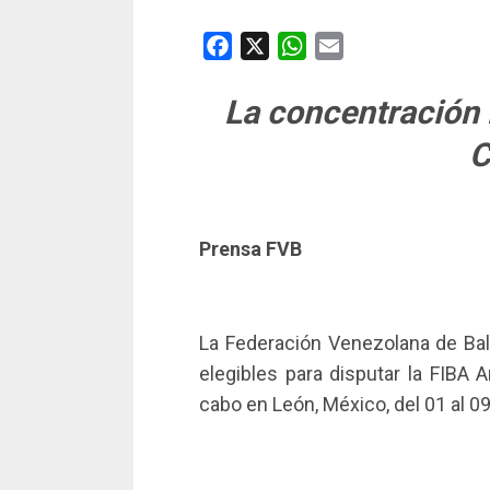
Facebook
X
WhatsApp
Email
La concentración 
C
Prensa FVB
La Federación Venezolana de Bal
elegibles para disputar la FIBA
cabo en León, México, del 01 al 09 