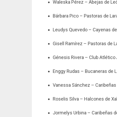
Waleska Pérez – Abejas de Le
Bárbara Pico – Pastoras de Lar
Leudys Quevedo – Cayenas de
Gisell Ramírez – Pastoras de L
Génesis Rivera – Club Atlético
Enggy Rudas – Bucaneras de L
Vanessa Sánchez – Caribeñas 
Roselis Silva – Halcones de Xa
Jormelys Urbina – Caribeñas d