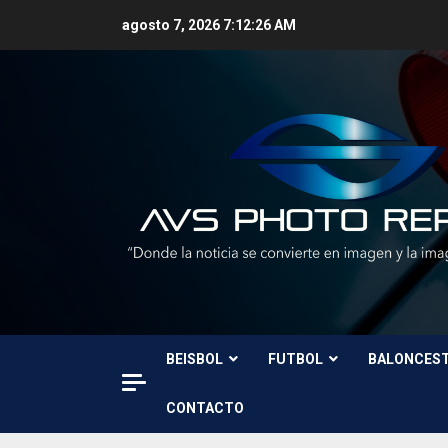
Skip
agosto 7, 2026
7:12:28 AM
to
content
BEISBOL
FUTBOL
BALONCES
CONTACTO