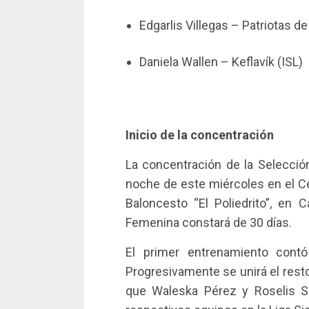
Edgarlis Villegas – Patriotas d
Daniela Wallen – Keflavík (ISL)
Inicio de la concentración
La concentración de la Selecció
noche de este miércoles en el Ce
Baloncesto “El Poliedrito”, en 
Femenina constará de 30 días.
El primer entrenamiento contó
Progresivamente se unirá el res
que Waleska Pérez y Roselis S