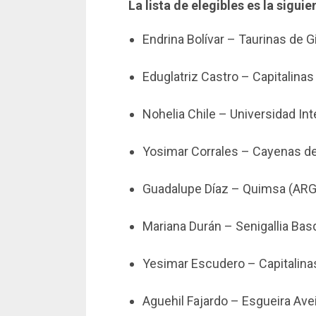
La lista de elegibles es la siguie
Endrina Bolívar – Taurinas de G
Eduglatriz Castro – Capitalinas 
Nohelia Chile – Universidad In
Yosimar Corrales – Cayenas d
Guadalupe Díaz – Quimsa (ARG
Mariana Durán – Senigallia Bas
Yesimar Escudero – Capitalinas
Aguehil Fajardo – Esgueira Ave