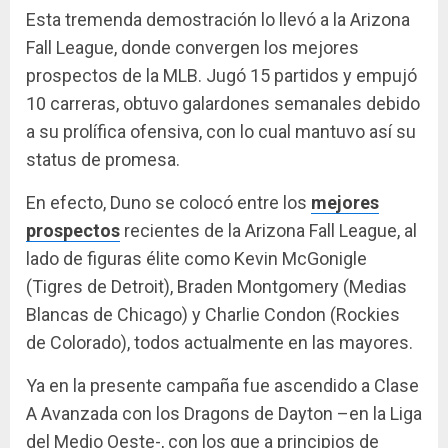
Esta tremenda demostración lo llevó a la Arizona
Fall League, donde convergen los mejores
prospectos de la MLB. Jugó 15 partidos y empujó
10 carreras, obtuvo galardones semanales debido
a su prolífica ofensiva, con lo cual mantuvo así su
status de promesa.
En efecto, Duno se colocó entre los
mejores
prospectos
recientes de la Arizona Fall League, al
lado de figuras élite como Kevin McGonigle
(Tigres de Detroit), Braden Montgomery (Medias
Blancas de Chicago) y Charlie Condon (Rockies
de Colorado), todos actualmente en las mayores.
Ya en la presente campaña fue ascendido a Clase
A Avanzada con los Dragons de Dayton –en la Liga
del Medio Oeste-, con los que a principios de