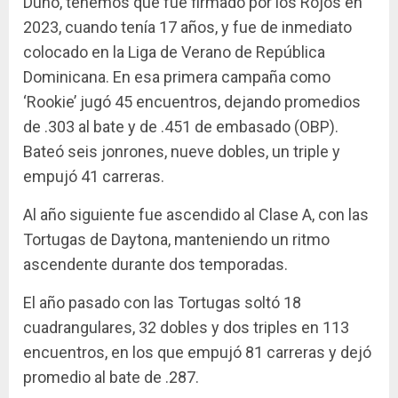
Duno, tenemos que fue firmado por los Rojos en
2023, cuando tenía 17 años, y fue de inmediato
colocado en la Liga de Verano de República
Dominicana. En esa primera campaña como
‘Rookie’ jugó 45 encuentros, dejando promedios
de .303 al bate y de .451 de embasado (OBP).
Bateó seis jonrones, nueve dobles, un triple y
empujó 41 carreras.
Al año siguiente fue ascendido al Clase A, con las
Tortugas de Daytona, manteniendo un ritmo
ascendente durante dos temporadas.
El año pasado con las Tortugas soltó 18
cuadrangulares, 32 dobles y dos triples en 113
encuentros, en los que empujó 81 carreras y dejó
promedio al bate de .287.