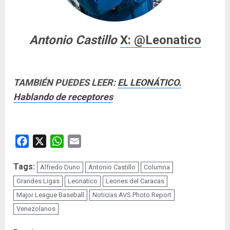
Antonio Castillo
X: @Leonatico
TAMBIÉN PUEDES LEER:
EL LEONÁTICO.
Hablando de receptores
Facebook
X
WhatsApp
Email
Tags:
Alfredo Duno
Antonio Castillo
Columna
Grandes Ligas
Leonatico
Leones del Caracas
Major League Baseball
Noticias AVS Photo Report
Venezolanos