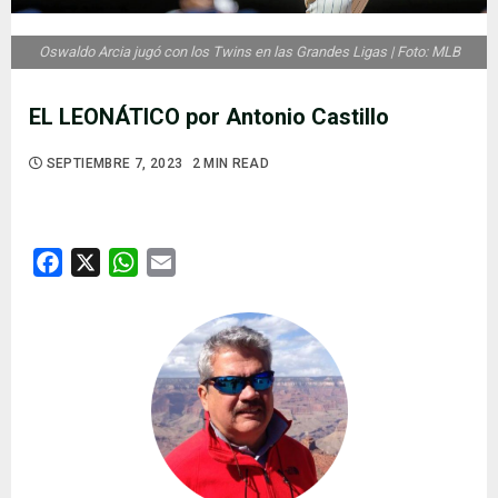
Oswaldo Arcia jugó con los Twins en las Grandes Ligas | Foto: MLB
EL LEONÁTICO por Antonio Castillo
SEPTIEMBRE 7, 2023
2 MIN READ
Facebook
X
WhatsApp
Email