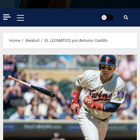
Primary
Menu
Home
Beisbol
EL LEONÁTICO por Antonio Castillo