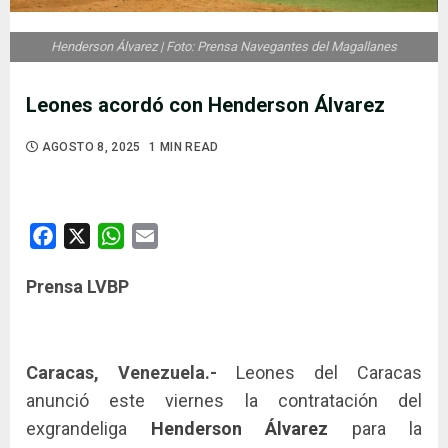
Henderson Álvarez | Foto: Prensa Navegantes del Magallanes
Leones acordó con Henderson Álvarez
AGOSTO 8, 2025
1 MIN READ
Facebook
X
WhatsApp
Email
Prensa LVBP
Caracas, Venezuela.-
Leones del Caracas
anunció este viernes la contratación del
exgrandeliga
Henderson Álvarez
para la