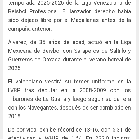
temporada 2025-2026 de la Liga Venezolana de
Beisbol Profesional. El lanzador derecho había
sido dejado libre por el Magallanes antes de la
campaña anterior.
Álvarez, de 35 años de edad, actuó en la Liga
Mexicana de Beisbol con Saraperos de Saltillo y
Guerreros de Oaxaca, durante el verano boreal de
2025.
El valenciano vestirá su tercer uniforme en la
LVBP, tras debutar en la 2008-2009 con los
Tiburones de La Guaira y luego seguir su carrera
con los Navegantes, después de ser cambiado en
2018.
De por vida, exhibe récord de 13-16, con 5.31 de
efectividad y WHIP de 1.64. En 232.0 innings,