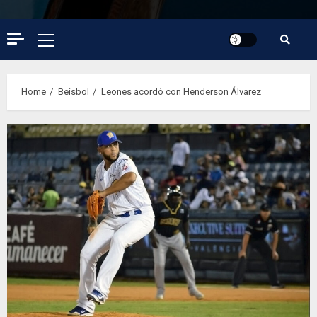
Primary
Menu
Home
Beisbol
Leones acordó con Henderson Álvarez