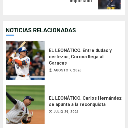
importado
post:
NOTICIAS RELACIONADAS
EL LEONÁTICO. Entre dudas y
certezas, Corona llega al
Caracas
AGOSTO 7, 2026
EL LEONÁTICO. Carlos Hernández
se apunta a la reconquista
JULIO 29, 2026