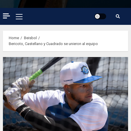
Primary
Menu
Home
Beisbol
Bericoto, Castellano y Cuadrado se unieron al equipo