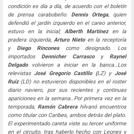
condición es día a día, de acuerdo con el boletín
de prensa carabobeño.
Dennis Ortega
, quien
defendió el jardín izquierdo en el careo anterior,
estuvo en la inicial;
Alberth Martínez
en la
pradera izquierda,
Arturo Nieto
en la receptoría
y
Diego Rincones
como designado. Los
importados
Dennicher Carrasco
y
Raynel
Delgado
volvieron a iniciar en la banca…Los
relevistas
José Gregorio Castillo (
LZ) y
José
Ruíz
(LD) no estuvieron disponibles en el roster
diario naviero, por sus recientes y continuas
apariciones en la semana…Por primera vez en la
temporada,
Ramón Cabrera
hilvanó encuentros
como titular con Caribes, ambos detrás del plato.
El experimentado careta viste su tercer uniforme
en el circuito, tras haberlo hecho con Leones y