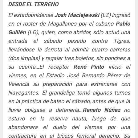
DESDE EL TERRENO
El estadounidense
Josh Maciejewski
(LZ) ingresó
en el roster de Magallanes por el cubano
Pablo
Guillén
(LD), quien, como abridor, sólo actuó una
entrada el sábado pasado contra Tigres,
llevándose la derrota al admitir cuatro carreras
(dos limpias) y regalar tres boletos, sin ponches a
su cuenta…El receptor
René Pinto
inició el
viernes, en el Estadio José Bernardo Pérez de
Valencia su preparación para estrenarse con
Navegantes. El grandeliga tomó algunos turnos
en la práctica de bateo el sábado, antes de que la
lluvia obligase a detenerla…
Renato Núñez
no
estuvo en la reserva nauta, luego de que
abandonara el duelo del viernes por una
contractura en el bíceps femoral derecho. Su