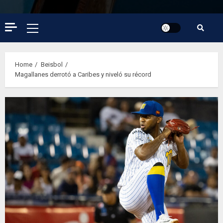
Primary
Menu
Home
Beisbol
Magallanes derrotó a Caribes y niveló su récord