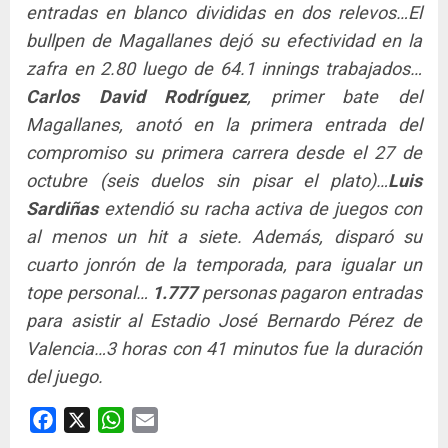
entradas en blanco divididas en dos relevos…El
bullpen de Magallanes dejó su efectividad en la
zafra en 2.80 luego de 64.1 innings trabajados…
Carlos David Rodríguez
, primer bate del
Magallanes, anotó en la primera entrada del
compromiso su primera carrera desde el 27 de
octubre (seis duelos sin pisar el plato)…
Luis
Sardiñas
extendió su racha activa de juegos con
al menos un hit a siete. Además, disparó su
cuarto jonrón de la temporada, para igualar un
tope personal…
1.777
personas pagaron entradas
para asistir al Estadio José Bernardo Pérez de
Valencia…3 horas con 41 minutos fue la duración
del juego.
Facebook
X
WhatsApp
Email