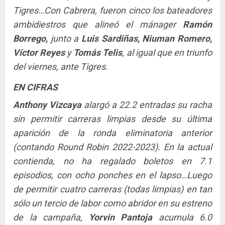
Tigres…Con Cabrera, fueron cinco los bateadores
ambidiestros que alineó el mánager
Ramón
Borrego,
junto a
Luis Sardiñas, Niuman Romero,
Víctor Reyes
y
Tomás Telis
, al igual que en triunfo
del viernes, ante Tigres.
EN CIFRAS
Anthony Vizcaya
alargó a 22.2 entradas su racha
sin permitir carreras limpias desde su última
aparición de la ronda eliminatoria anterior
(contando Round Robin 2022-2023). En la actual
contienda, no ha regalado boletos en 7.1
episodios, con ocho ponches en el lapso…Luego
de permitir cuatro carreras (todas limpias) en tan
sólo un tercio de labor como abridor en su estreno
de la campaña,
Yorvin Pantoja
acumula 6.0