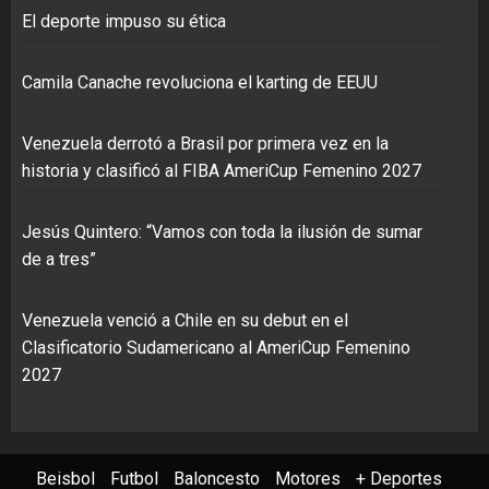
El deporte impuso su ética
Camila Canache revoluciona el karting de EEUU
Venezuela derrotó a Brasil por primera vez en la
historia y clasificó al FIBA AmeriCup Femenino 2027
Jesús Quintero: “Vamos con toda la ilusión de sumar
de a tres”
Venezuela venció a Chile en su debut en el
Clasificatorio Sudamericano al AmeriCup Femenino
2027
Beisbol
Futbol
Baloncesto
Motores
+ Deportes