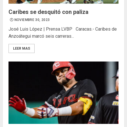
Caribes se desquitó con paliza
NOVIEMBRE 30, 2023
José Luis López | Prensa LVBP Caracas.- Caribes de
Anzoátegui marcó seis carreras...
LEER MAS