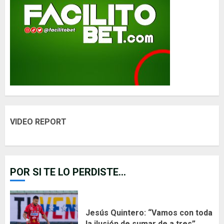
VIDEO REPORT
POR SI TE LO PERDISTE...
Jesús Quintero: “Vamos con toda
la ilusión de sumar de a tres”