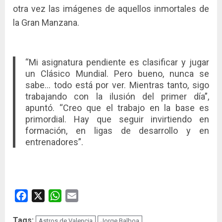
otra vez las imágenes de aquellos inmortales de
la Gran Manzana.
“Mi asignatura pendiente es clasificar y jugar
un Clásico Mundial. Pero bueno, nunca se
sabe… todo está por ver. Mientras tanto, sigo
trabajando con la ilusión del primer día”,
apuntó. “Creo que el trabajo en la base es
primordial. Hay que seguir invirtiendo en
formación, en ligas de desarrollo y en
entrenadores”.
Facebook
X
WhatsApp
Email
Tags:
Astros de Valencia
Jorge Balboa