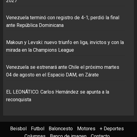
2027
Venezuela terminó con registro de 4-1; perdió la final
ante República Dominicana
Makoun y Levski: nuevo triunfo en liga, invictos y con la
mirada en la Champions League
Venezuela se estrenará ante Chile el próximo martes
04 de agosto en el Espacio DAM, en Zárate
EL LEONÁTICO. Carlos Hernández se apunta a la
reconquista
Beisbol
Futbol
Baloncesto
Motores
+ Deportes
Columnas
Banco de imagen
Contacto