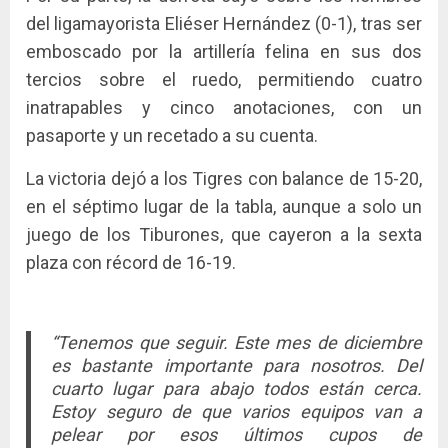
del ligamayorista Eliéser Hernández (0-1), tras ser
emboscado por la artillería felina en sus dos
tercios sobre el ruedo, permitiendo cuatro
inatrapables y cinco anotaciones, con un
pasaporte y un recetado a su cuenta.
La victoria dejó a los Tigres con balance de 15-20,
en el séptimo lugar de la tabla, aunque a solo un
juego de los Tiburones, que cayeron a la sexta
plaza con récord de 16-19.
“Tenemos que seguir. Este mes de diciembre
es bastante importante para nosotros. Del
cuarto lugar para abajo todos están cerca.
Estoy seguro de que varios equipos van a
pelear por esos últimos cupos de