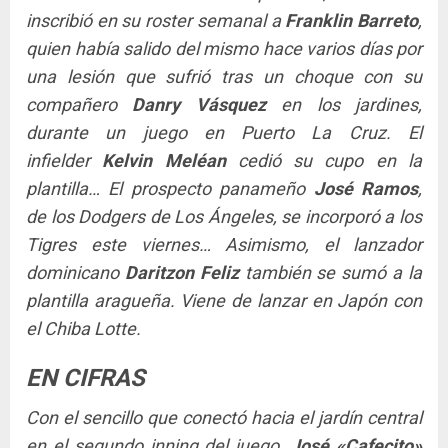
inscribió en su roster semanal a
Franklin Barreto
,
quien había salido del mismo hace varios días por
una lesión que sufrió tras un choque con su
compañero
Danry Vásquez
en los jardines,
durante un juego en Puerto La Cruz. El
infielder
Kelvin Meléan
cedió su cupo en la
plantilla… El prospecto panameño
José Ramos
,
de los Dodgers de Los Ángeles, se incorporó a los
Tigres este viernes… Asimismo, el lanzador
dominicano
Daritzon Feliz
también se sumó a la
plantilla aragueña. Viene de lanzar en Japón con
el Chiba Lotte.
EN CIFRAS
Con el sencillo que conectó hacia el jardín central
en el segundo inning del juego,
José «Cafecito»