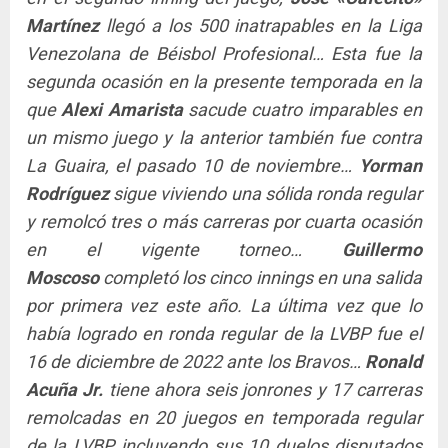
Martínez
llegó a los 500 inatrapables en la Liga
Venezolana de Béisbol Profesional… Esta fue la
segunda ocasión en la presente temporada en la
que
Alexi Amarista
sacude cuatro imparables en
un mismo juego y la anterior también fue contra
La Guaira, el pasado 10 de noviembre…
Yorman
Rodríguez
sigue viviendo una sólida ronda regular
y remolcó tres o más carreras por cuarta ocasión
en el vigente torneo…
Guillermo
Moscoso
completó los cinco innings en una salida
por primera vez este año. La última vez que lo
había logrado en ronda regular de la LVBP fue el
16 de diciembre de 2022 ante los Bravos…
Ronald
Acuña Jr.
tiene ahora seis jonrones y 17 carreras
remolcadas en 20 juegos en temporada regular
de la LVBP, incluyendo sus 10 duelos disputados