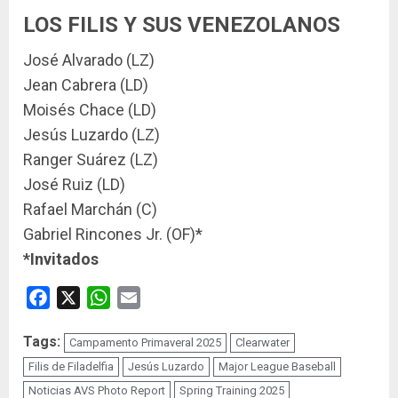
LOS FILIS Y SUS VENEZOLANOS
José Alvarado (LZ)
Jean Cabrera (LD)
Moisés Chace (LD)
Jesús Luzardo (LZ)
Ranger Suárez (LZ)
José Ruiz (LD)
Rafael Marchán (C)
Gabriel Rincones Jr. (OF)*
*Invitados
Facebook
X
WhatsApp
Email
Tags:
Campamento Primaveral 2025
Clearwater
Filis de Filadelfia
Jesús Luzardo
Major League Baseball
Noticias AVS Photo Report
Spring Training 2025