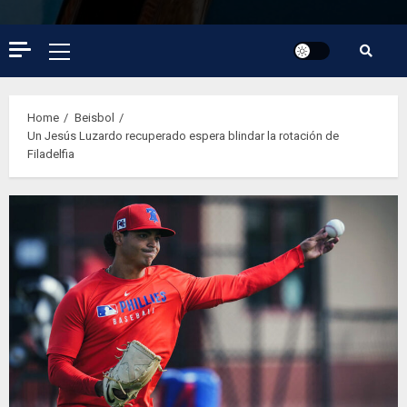
Primary
Menu
Home
Beisbol
Un Jesús Luzardo recuperado espera blindar la rotación de
Filadelfia