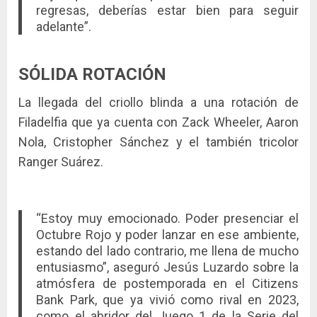
regresas, deberías estar bien para seguir
adelante”.
SÓLIDA ROTACIÓN
La llegada del criollo blinda a una rotación de
Filadelfia que ya cuenta con Zack Wheeler, Aaron
Nola, Cristopher Sánchez y el también tricolor
Ranger Suárez.
“Estoy muy emocionado. Poder presenciar el
Octubre Rojo y poder lanzar en ese ambiente,
estando del lado contrario, me llena de mucho
entusiasmo”, aseguró Jesús Luzardo sobre la
atmósfera de postemporada en el Citizens
Bank Park, que ya vivió como rival en 2023,
como el abridor del Juego 1 de la Serie del