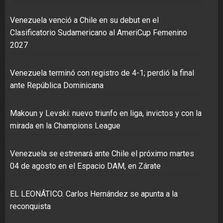
Venezuela venció a Chile en su debut en el
Clasificatorio Sudamericano al AmeriCup Femenino
2027
Venezuela terminó con registro de 4-1; perdió la final
ante República Dominicana
Makoun y Levski: nuevo triunfo en liga, invictos y con la
mirada en la Champions League
Venezuela se estrenará ante Chile el próximo martes
04 de agosto en el Espacio DAM, en Zárate
EL LEONÁTICO. Carlos Hernández se apunta a la
reconquista