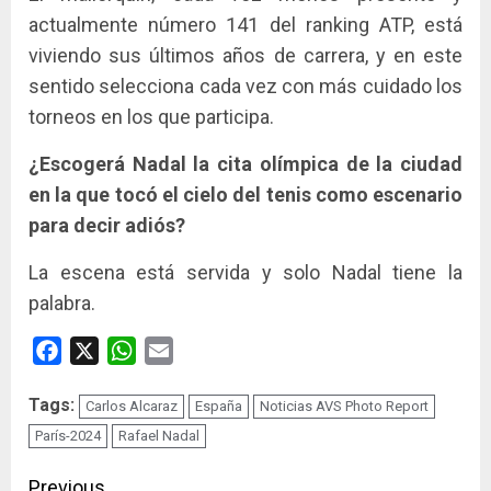
actualmente número 141 del ranking ATP, está
viviendo sus últimos años de carrera, y en este
sentido selecciona cada vez con más cuidado los
torneos en los que participa.
¿Escogerá Nadal la cita olímpica de la ciudad
en la que tocó el cielo del tenis como escenario
para decir adiós?
La escena está servida y solo Nadal tiene la
palabra.
Facebook
X
WhatsApp
Email
Tags:
Carlos Alcaraz
España
Noticias AVS Photo Report
París-2024
Rafael Nadal
Previous