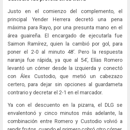
Justo en el comienzo del complemento, el
principal Yender Herrera decretó una pena
máxima para Rayo, por una presunta mano en el
área guaireña. El encargado de ejecutarla fue
Saimon Ramírez, quien la cambió por gol, para
poner el 2-0 al minuto 48’. Pero la respuesta
naranja fue rápida, ya que al 54’, Elías Romero
levantó un córner desde la izquierda y conectó
con Álex Custodio, que metió un cabezazo
certero, para dejar sin opciones al guardameta
contrario y decretar el 2-1 en el marcador.
Ya con el descuento en la pizarra, el DLG se
envalentonó y cinco minutos más adelante, la
combinación entre Romero y Custodio volvió a
rendir frutos, cuando el primero cobró otro córner,