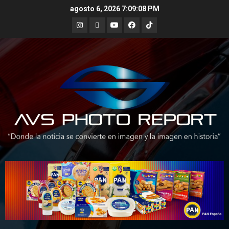
Skip
agosto 6, 2026
7:09:09 PM
to
Instagram
X
Youtube
Facebook
TikTok
content