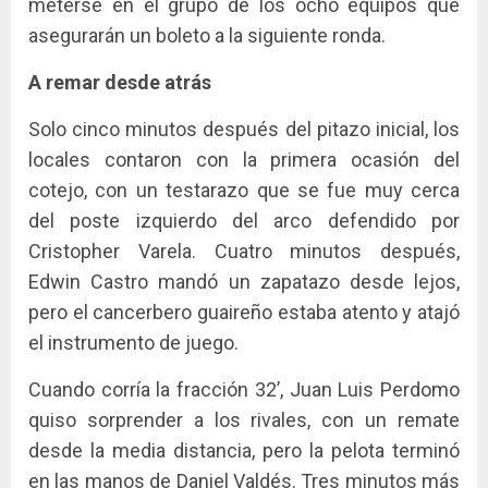
meterse en el grupo de los ocho equipos que
asegurarán un boleto a la siguiente ronda.
A remar desde atrás
Solo cinco minutos después del pitazo inicial, los
locales contaron con la primera ocasión del
cotejo, con un testarazo que se fue muy cerca
del poste izquierdo del arco defendido por
Cristopher Varela. Cuatro minutos después,
Edwin Castro mandó un zapatazo desde lejos,
pero el cancerbero guaireño estaba atento y atajó
el instrumento de juego.
Cuando corría la fracción 32’, Juan Luis Perdomo
quiso sorprender a los rivales, con un remate
desde la media distancia, pero la pelota terminó
en las manos de Daniel Valdés. Tres minutos más