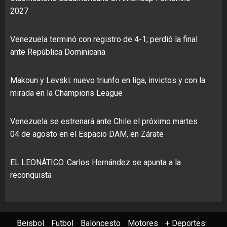
2027
Venezuela terminó con registro de 4-1; perdió la final
ante República Dominicana
Makoun y Levski: nuevo triunfo en liga, invictos y con la
mirada en la Champions League
Venezuela se estrenará ante Chile el próximo martes
04 de agosto en el Espacio DAM, en Zárate
EL LEONÁTICO. Carlos Hernández se apunta a la
reconquista
Beisbol
Futbol
Baloncesto
Motores
+ Deportes