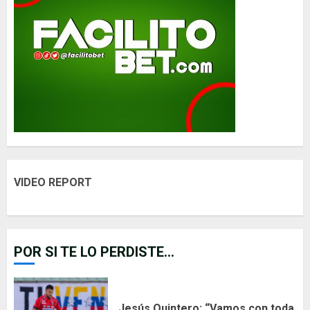
VIDEO REPORT
POR SI TE LO PERDISTE...
Jesús Quintero: “Vamos con toda