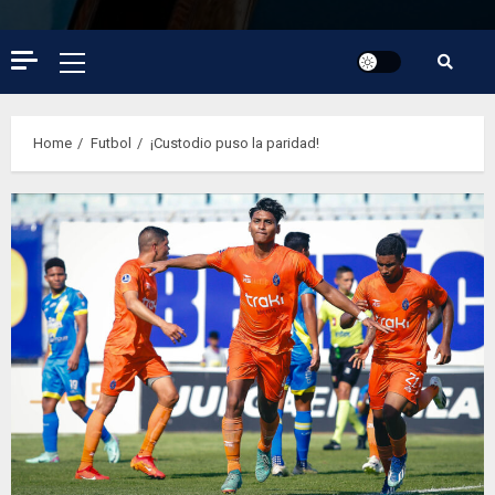
Primary
Menu
Home
Futbol
¡Custodio puso la paridad!