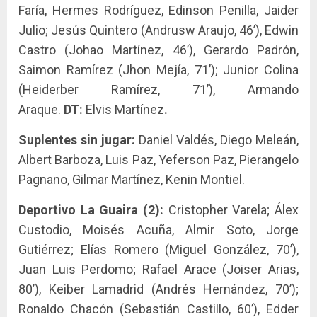
Faría, Hermes Rodríguez, Edinson Penilla, Jaider
Julio; Jesús Quintero (Andrusw Araujo, 46’), Edwin
Castro (Johao Martínez, 46’), Gerardo Padrón,
Saimon Ramírez (Jhon Mejía, 71’); Junior Colina
(Heiderber Ramírez, 71’), Armando
Araque.
DT:
Elvis Martínez
.
Suplentes sin jugar:
Daniel Valdés, Diego Meleán,
Albert Barboza, Luis Paz, Yeferson Paz, Pierangelo
Pagnano, Gilmar Martínez, Kenin Montiel.
Deportivo La Guaira (2):
Cristopher Varela; Álex
Custodio, Moisés Acuña, Almir Soto, Jorge
Gutiérrez; Elías Romero (Miguel González, 70’),
Juan Luis Perdomo; Rafael Arace (Joiser Arias,
80’), Keiber Lamadrid (Andrés Hernández, 70’);
Ronaldo Chacón (Sebastián Castillo, 60’), Edder