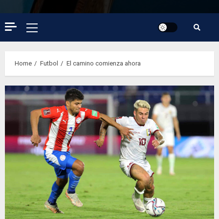
Primary
Menu
Home
Futbol
El camino comienza ahora