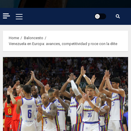
Primary
Menu
Home
Baloncesto
Venezuela en Europa: avances, competitividad y roce con la élite