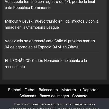
Venezuela terminó con registro de 4-1; perdió la final
ante República Dominicana
Makoun y Levski: nuevo triunfo en liga, invictos y con la
mirada en la Champions League
Venezuela se estrenará ante Chile el próximo martes
04 de agosto en el Espacio DAM, en Zárate
EL LEONÁTICO. Carlos Hernández se apunta a la
reconquista
Beisbol
Futbol
Baloncesto
Motores
+ Deportes
Columnas
Banco de imagen
Contacto
Usamos cookies para asegurar que te damos la mejor
Instagram
X
Youtube
Facebook
TikTok