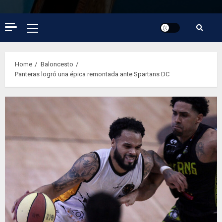
Primary
Menu
Home
Baloncesto
Panteras logró una épica remontada ante Spartans DC