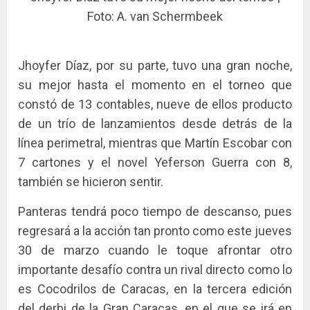
Foto: A. van Schermbeek
Jhoyfer Díaz, por su parte, tuvo una gran noche,
su mejor hasta el momento en el torneo que
constó de 13 contables, nueve de ellos producto
de un trío de lanzamientos desde detrás de la
línea perimetral, mientras que Martín Escobar con
7 cartones y el novel Yeferson Guerra con 8,
también se hicieron sentir.
Panteras tendrá poco tiempo de descanso, pues
regresará a la acción tan pronto como este jueves
30 de marzo cuando le toque afrontar otro
importante desafío contra un rival directo como lo
es Cocodrilos de Caracas, en la tercera edición
del derbi de la Gran Caracas, en el que se irá en