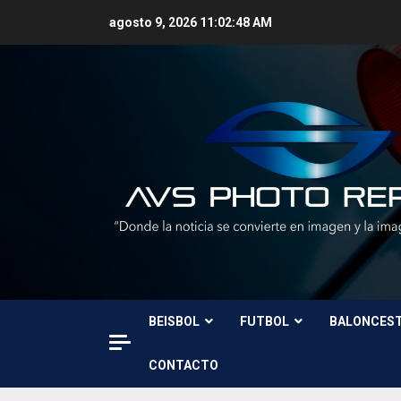
Skip
agosto 9, 2026
11:02:49 AM
to
content
BEISBOL
FUTBOL
BALONCES
CONTACTO