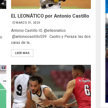
EL LEONÁTICO por Antonio Castillo
MARZO 31, 2023
Antonio Castillo IG. @elleonatico
@antoniocastillo559 Castro y Peraza: las dos
en
caras de la...
LEER MAS