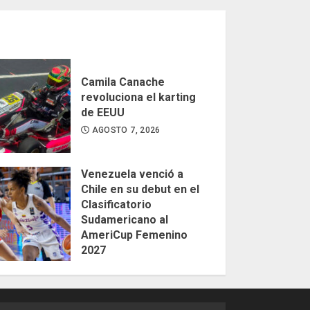
Camila Canache
revoluciona el karting
de EEUU
AGOSTO 7, 2026
Venezuela venció a
Chile en su debut en el
Clasificatorio
Sudamericano al
AmeriCup Femenino
2027
AGOSTO 4, 2026