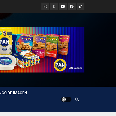
Instagram
X
Youtube
Facebook
TikTok
NCO DE IMAGEN