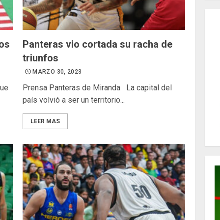
dos
Panteras vio cortada su racha de
triunfos
MARZO 30, 2023
que
Prensa Panteras de Miranda La capital del
país volvió a ser un territorio...
LEER MAS