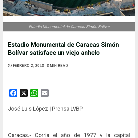
Estadio Monumental de Caracas Simón Bolívar
Estadio Monumental de Caracas Simón
Bolívar satisface un viejo anhelo
FEBRERO 2, 2023
3 MIN READ
Facebook
X
WhatsApp
Email
José Luis López | Prensa LVBP
Caracas.- Corría el año de 1977 y la capital