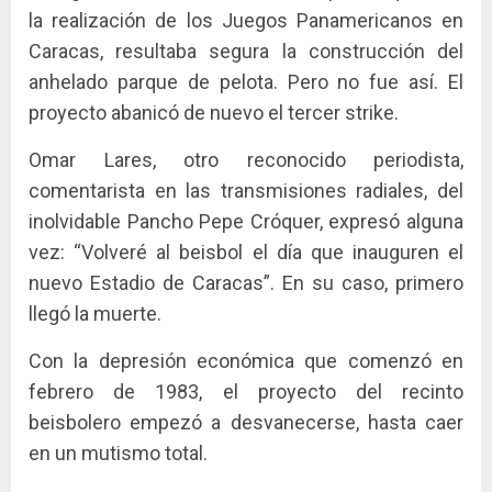
la realización de los Juegos Panamericanos en
Caracas, resultaba segura la construcción del
anhelado parque de pelota. Pero no fue así. El
proyecto abanicó de nuevo el tercer strike.
Omar Lares, otro reconocido periodista,
comentarista en las transmisiones radiales, del
inolvidable Pancho Pepe Cróquer, expresó alguna
vez: “Volveré al beisbol el día que inauguren el
nuevo Estadio de Caracas”. En su caso, primero
llegó la muerte.
Con la depresión económica que comenzó en
febrero de 1983, el proyecto del recinto
beisbolero empezó a desvanecerse, hasta caer
en un mutismo total.