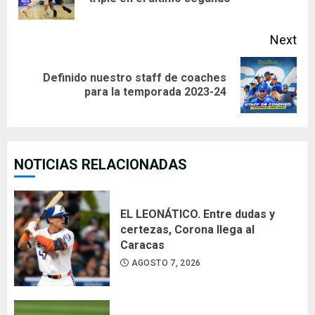
pos
Next
Definido nuestro staff de coaches
Next
para la temporada 2023-24
post:
NOTICIAS RELACIONADAS
EL LEONÁTICO. Entre dudas y
certezas, Corona llega al
Caracas
AGOSTO 7, 2026