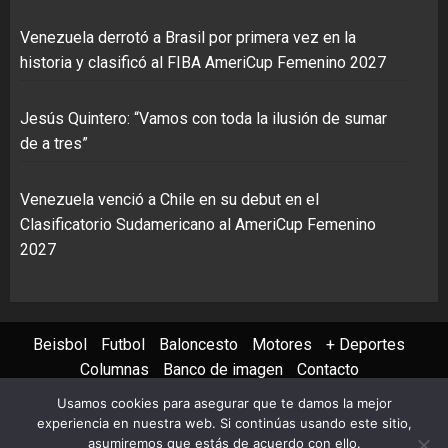
Venezuela derrotó a Brasil por primera vez en la
historia y clasificó al FIBA AmeriCup Femenino 2027
Jesús Quintero: “Vamos con toda la ilusión de sumar
de a tres”
Venezuela venció a Chile en su debut en el
Clasificatorio Sudamericano al AmeriCup Femenino
2027
Beisbol
Futbol
Baloncesto
Motores
+ Deportes
Columnas
Banco de imagen
Contacto
Usamos cookies para asegurar que te damos la mejor
Instagram
X
Youtube
Facebook
TikTok
experiencia en nuestra web. Si continúas usando este sitio,
asumiremos que estás de acuerdo con ello.