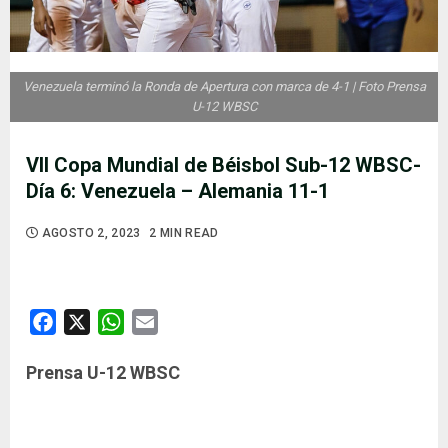
Venezuela terminó la Ronda de Apertura con marca de 4-1 | Foto Prensa
U-12 WBSC
VII Copa Mundial de Béisbol Sub-12 WBSC-
Día 6: Venezuela – Alemania 11-1
AGOSTO 2, 2023
2 MIN READ
Facebook
X
WhatsApp
Email
Prensa U-12 WBSC