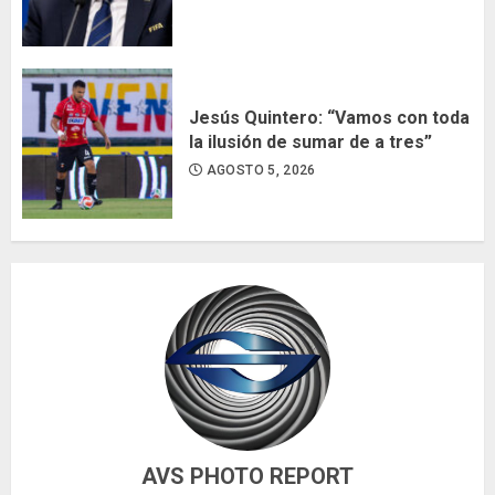
Jesús Quintero: “Vamos con toda
la ilusión de sumar de a tres”
AGOSTO 5, 2026
AVS PHOTO REPORT