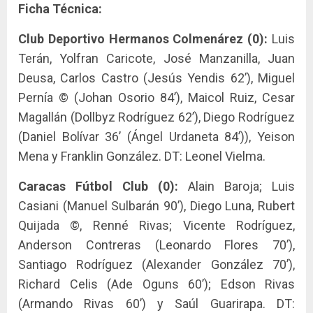
Ficha Técnica:
Club Deportivo Hermanos Colmenárez (0):
Luis
Terán, Yolfran Caricote, José Manzanilla, Juan
Deusa, Carlos Castro (Jesús Yendis 62’), Miguel
Pernía © (Johan Osorio 84’), Maicol Ruiz, Cesar
Magallán (Dollbyz Rodríguez 62’), Diego Rodríguez
(Daniel Bolívar 36’ (Ángel Urdaneta 84’)), Yeison
Mena y Franklin González. DT: Leonel Vielma.
Caracas Fútbol Club (0):
Alain Baroja; Luis
Casiani (Manuel Sulbarán 90’), Diego Luna, Rubert
Quijada ©, Renné Rivas; Vicente Rodríguez,
Anderson Contreras (Leonardo Flores 70’),
Santiago Rodríguez (Alexander González 70’),
Richard Celis (Ade Oguns 60’); Edson Rivas
(Armando Rivas 60’) y Saúl Guarirapa. DT: