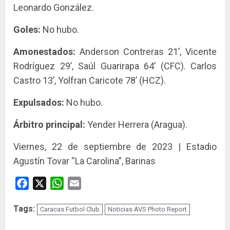
Leonardo González.
Goles:
No hubo.
Amonestados:
Anderson Contreras 21’, Vicente
Rodríguez 29’, Saúl Guarirapa 64’ (CFC). Carlos
Castro 13’, Yolfran Caricote 78’ (HCZ).
Expulsados:
No hubo.
Árbitro principal:
Yender Herrera (Aragua).
Viernes, 22 de septiembre de 2023 | Estadio
Agustín Tovar “La Carolina”, Barinas
Facebook
X
WhatsApp
Email
Tags:
Caracas Futbol Club
Noticias AVS Photo Report