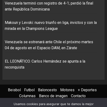
Venezuela terminó con registro de 4-1; perdió la final
ante República Dominicana
Makoun y Levski: nuevo triunfo en liga, invictos y con la
mirada en la Champions League
Venezuela se estrenará ante Chile el próximo martes
04 de agosto en el Espacio DAM, en Zárate
EL LEONÁTICO. Carlos Hernández se apunta a la
reconquista
Beisbol
Futbol
Baloncesto
Motores
+ Deportes
Columnas
Banco de imagen
Contacto
Usamos cookies para asegurar que te damos la mejor
Instagram
X
Youtube
Facebook
TikTok