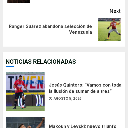
Next
Ranger Suárez abandona selección de
Next
Venezuela
post:
NOTICIAS RELACIONADAS
Jesús Quintero: “Vamos con toda
la ilusión de sumar de a tres”
AGOSTO 5, 2026
Makoun y Levski: nuevo triunfo