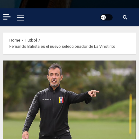
Primary
Menu
Home
Futbol
Fernando Batista es el nuevo seleccionador de La Vinotinto