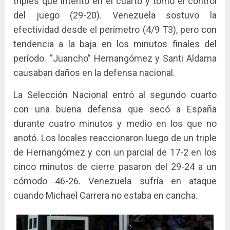
triples que intentó en el cuarto y tomó el control
del juego (29-20). Venezuela sostuvo la
efectividad desde el perímetro (4/9 T3), pero con
tendencia a la baja en los minutos finales del
período. “Juancho” Hernangómez y Santi Aldama
causaban daños en la defensa nacional.
La Selección Nacional entró al segundo cuarto
con una buena defensa que secó a España
durante cuatro minutos y medio en los que no
anotó. Los locales reaccionaron luego de un triple
de Hernangómez y con un parcial de 17-2 en los
cinco minutos de cierre pasaron del 29-24 a un
cómodo 46-26. Venezuela sufría en ataque
cuando Michael Carrera no estaba en cancha.