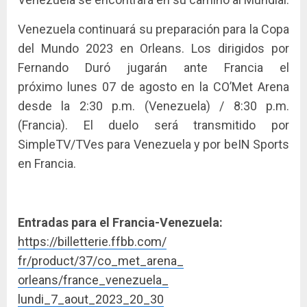
Venezuela continuará su preparación para la Copa
del Mundo 2023 en Orleans. Los dirigidos por
Fernando Duró jugarán ante Francia el
próximo lunes 07 de agosto en la CO’Met Arena
desde la 2:30 p.m. (Venezuela) / 8:30 p.m.
(Francia). El duelo será transmitido por
SimpleTV/TVes para Venezuela y por beIN Sports
en Francia.
Entradas para el Francia-Venezuela:
https://billetterie.ffbb.com/
fr/product/37/co_met_arena_
orleans/france_venezuela_
lundi_7_aout_2023_20_30