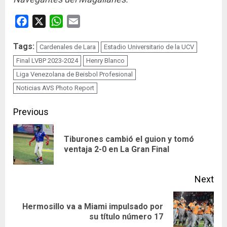
Facebook
X
WhatsApp
Email
Tags:
Cardenales de Lara
Estadio Universitario de la UCV
Final LVBP 2023-2024
Henry Blanco
Liga Venezolana de Beisbol Profesional
Noticias AVS Photo Report
Continue
Previous
Reading
Tiburones cambió el guion y tomó
Pre
ventaja 2-0 en La Gran Final
pos
Next
Hermosillo va a Miami impulsado por
Next
su título número 17
post: