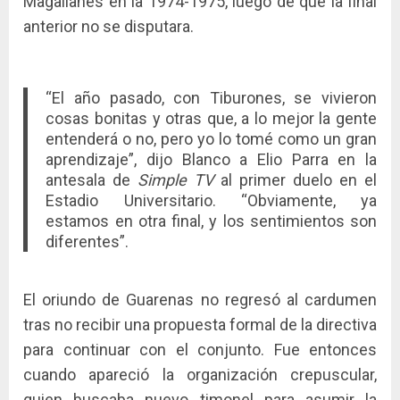
Magallanes en la 1974-1975, luego de que la final
anterior no se disputara.
“El año pasado, con Tiburones, se vivieron
cosas bonitas y otras que, a lo mejor la gente
entenderá o no, pero yo lo tomé como un gran
aprendizaje”, dijo Blanco a Elio Parra en la
antesala de
Simple TV
al primer duelo en el
Estadio Universitario. “Obviamente, ya
estamos en otra final, y los sentimientos son
diferentes”.
El oriundo de Guarenas no regresó al cardumen
tras no recibir una propuesta formal de la directiva
para continuar con el conjunto. Fue entonces
cuando apareció la organización crepuscular,
quien buscaba nuevo timonel para asumir la