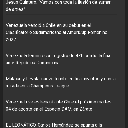
Jesús Quintero: “Vamos con toda la ilusión de sumar
de a tres”
Venezuela venció a Chile en su debut en el
Clasificatorio Sudamericano al AmeriCup Femenino
2027
Venezuela terminó con registro de 4-1; perdió la final
ante República Dominicana
Makoun y Levski: nuevo triunfo en liga, invictos y con la
mirada en la Champions League
Venezuela se estrenará ante Chile el próximo martes
04 de agosto en el Espacio DAM, en Zárate
EL LEONÁTICO. Carlos Hernández se apunta a la