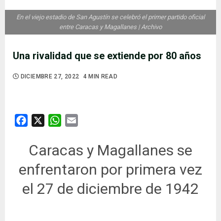
En el viejo estadio de San Agustín se celebró el primer partido oficial
entre Caracas y Magallanes | Archivo
Una rivalidad que se extiende por 80 años
DICIEMBRE 27, 2022
4 MIN READ
Facebook
X
WhatsApp
Email
Caracas y Magallanes se
enfrentaron por primera vez
el 27 de diciembre de 1942